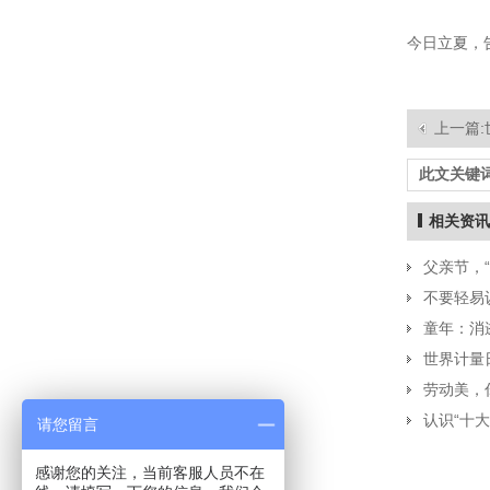
今日立夏，
上一篇:
此文关键词
相关资讯
父亲节，
不要轻易
童年：消
世界计量
劳动美，
认识“十
请您留言
感谢您的关注，当前客服人员不在