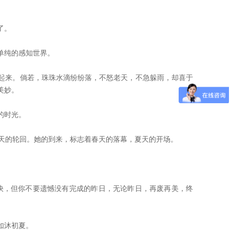
了。
单纯的感知世界。
起来。倘若，珠珠水滴纷纷落，不怒老天，不急躲雨，却喜于
美妙。
的时光。
天的轮回。她的到来，标志着春天的落幕，夏天的开场。
快，但你不要遗憾没有完成的昨日，无论昨日，再废再美，终
如沐初夏。