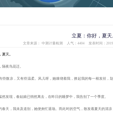
立夏：你好，夏天
文章来源： 中测计量检测
人气：4404
发表时间：2019-05
，夏天。
，隔夜鸟花迁。
有些微凉，又有些温柔。风儿呀，她缠绕着我，撩起我的每一根发丝，
猛然发现，春姑娘已悄然离去，在昨日的睡梦中，我告别了一个季度。
的春天，我未及道别，她便匆忙退场。而此时的空气，散发着夏天的清凉